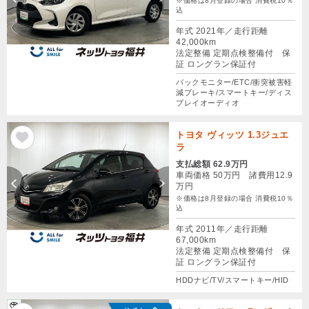
※価格は8月登録の場合 消費税10％
込
年式 2021年／走行距離
42,000km
法定整備 定期点検整備付 保
証 ロングラン保証付
バックモニター/ETC/衝突被害軽
減ブレーキ/スマートキー/ディス
プレイオーディオ
トヨタ ヴィッツ 1.3ジュエ
ラ
支払総額 62.9万円
車両価格 50万円 諸費用12.9
万円
※価格は8月登録の場合 消費税10％
込
年式 2011年／走行距離
67,000km
法定整備 定期点検整備付 保
証 ロングラン保証付
HDDナビ/TV/スマートキー/HID