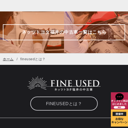
ネッツトヨタ福井の中古車一覧はこちら
ホーム
fineusedとは？
FINEUSEDとは？