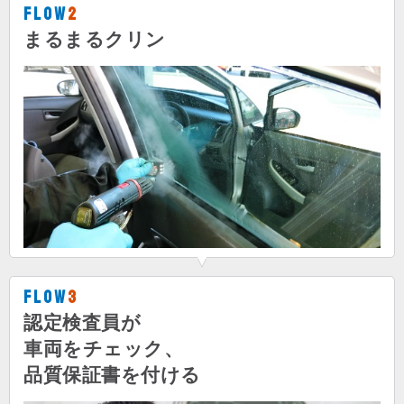
Flow
2
まるまるクリン
Flow
3
認定検査員が
車両をチェック、
品質保証書を付ける