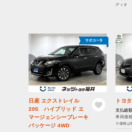
ディオ
サポカーS
日産 エクストレイル
トヨタ 
20S ハイブリッド エ
支払総額 
マージェンシーブレーキ
車両価格
※価格は
パッケージ 4WD