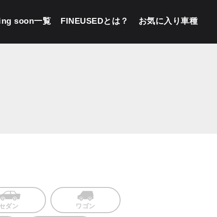
ing soon一覧
FINEUSEDとは？
お気に入り車種
セダン
ワゴン