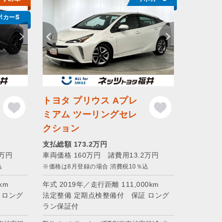
ポカーS
トヨタ プリウス Aプレ
ミアム ツーリングセレ
クション
支払総額 173.2万円
6万円
車両価格 160万円 諸費用13.2万円
込
※価格は8月登録の場合 消費税10％込
km
年式 2019年／走行距離 111,000km
 ロング
法定整備 定期点検整備付 保証 ロング
ラン保証付