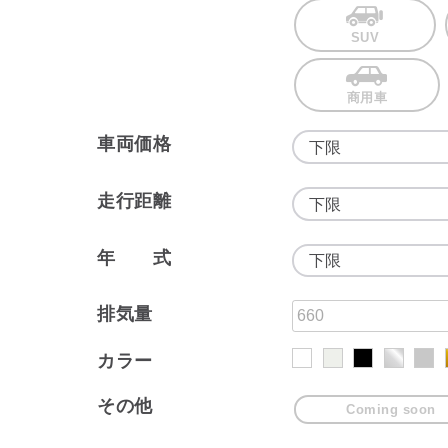
SUV
商用車
車両価格
走行距離
年 式
排気量
カラー
その他
Coming soon