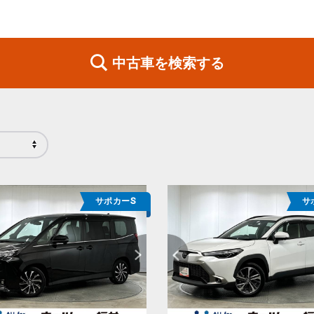
中古車を検索する
サポカーS
サ