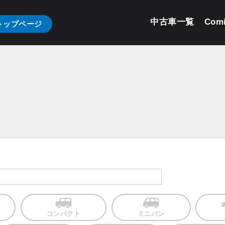
中古車一覧
Com
トップページ
コンパクト
ミニバン