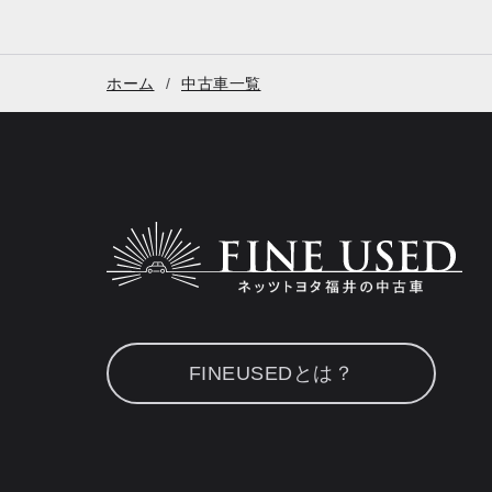
ホーム
中古車一覧
FINEUSEDとは？