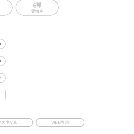
貨物車
キズ少なめ
WEB専用