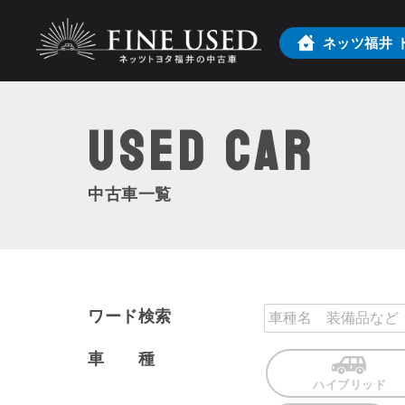
ネッツ福井
USED Car
中古車一覧
ワード検索
車 種
ハイブリッド