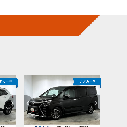
ポカーS
サポカーS