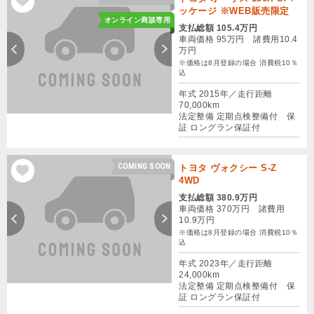
ッケージ ※WEB販売限定
オンライン商談専用
支払総額 105.4万円
車両価格 95万円 諸費用10.4
万円
※価格は8月登録の場合 消費税10％
込
年式 2015年／走行距離
70,000km
法定整備 定期点検整備付 保
証 ロングラン保証付
COMING SOON
トヨタ ヴォクシー S-Z
4WD
支払総額 380.9万円
車両価格 370万円 諸費用
10.9万円
※価格は8月登録の場合 消費税10％
込
年式 2023年／走行距離
24,000km
法定整備 定期点検整備付 保
証 ロングラン保証付