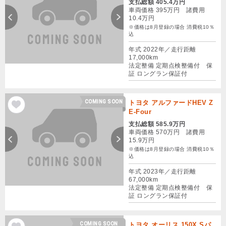
支払総額 405.4万円
車両価格 395万円 諸費用
10.4万円
※価格は8月登録の場合 消費税10％
込
年式 2022年／走行距離
17,000km
法定整備 定期点検整備付 保
証 ロングラン保証付
COMING SOON
トヨタ アルファードHEV Z
E-Four
支払総額 585.9万円
車両価格 570万円 諸費用
15.9万円
※価格は8月登録の場合 消費税10％
込
年式 2023年／走行距離
67,000km
法定整備 定期点検整備付 保
証 ロングラン保証付
COMING SOON
トヨタ オーリス 150X Sパ