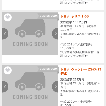
証 ロングラン保証付
COMING SOON
トヨタ ヤリス 1.0G
支払総額 158.2万円
車両価格 147万円 諸費用
11.2万円
※価格は8月登録の場合 消費税10％
込
年式 2021年／走行距離
11,000km
法定整備 定期点検整備付 保
証 ロングラン保証付
COMING SOON
トヨタ ヴォクシー ZSｷﾗﾒｷ3
4WD
支払総額 259万円
車両価格 245万円 諸費用14
万円
※価格は8月登録の場合 消費税10％
込
年式 2021年／走行距離
81,000km