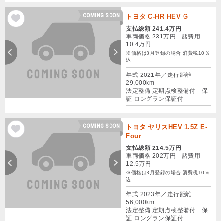
COMING SOON
トヨタ C-HR HEV G
支払総額 241.4万円
車両価格 231万円 諸費用
10.4万円
※価格は8月登録の場合 消費税10％
込
年式 2021年／走行距離
29,000km
法定整備 定期点検整備付 保
証 ロングラン保証付
COMING SOON
トヨタ ヤリスHEV 1.5Z E-
Four
支払総額 214.5万円
車両価格 202万円 諸費用
12.5万円
※価格は8月登録の場合 消費税10％
込
年式 2023年／走行距離
56,000km
法定整備 定期点検整備付 保
証 ロングラン保証付