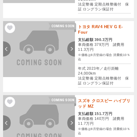
法定整備 定期点検整備付 保
証 ロングラン保証付
COMING SOON
トヨタ RAV4 HEV G E-
Four
支払総額 390.3万円
車両価格 379万円 諸費用
11.3万円
※価格は8月登録の場合 消費税10％
込
年式 2023年／走行距離
24,000km
法定整備 定期点検整備付 保
証 ロングラン保証付
COMING SOON
スズキ クロスビー ハイブリ
ッド MZ
支払総額 151.7万円
車両価格 140万円 諸費用
11.7万円
※価格は8月登録の場合 消費税10％
込