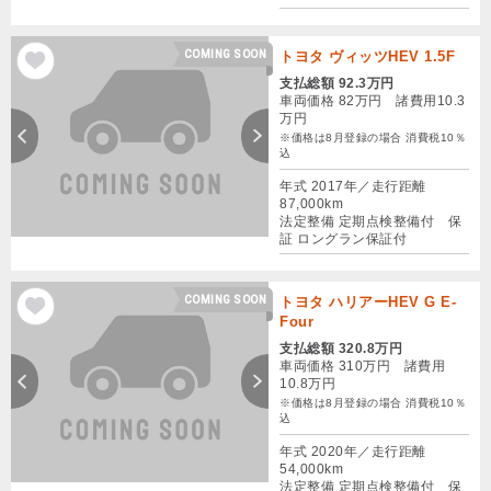
COMING SOON
トヨタ ヴィッツHEV 1.5F
支払総額 92.3万円
車両価格 82万円 諸費用10.3
万円
※価格は8月登録の場合 消費税10％
込
年式 2017年／走行距離
87,000km
法定整備 定期点検整備付 保
証 ロングラン保証付
COMING SOON
トヨタ ハリアーHEV G E-
Four
支払総額 320.8万円
車両価格 310万円 諸費用
10.8万円
※価格は8月登録の場合 消費税10％
込
年式 2020年／走行距離
54,000km
法定整備 定期点検整備付 保