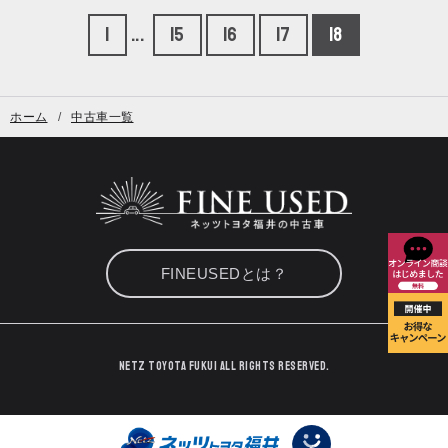
1
...
15
16
17
18
ホーム
中古車一覧
FINEUSEDとは？
Netz TOYOTA Fukui All Rights Reserved.