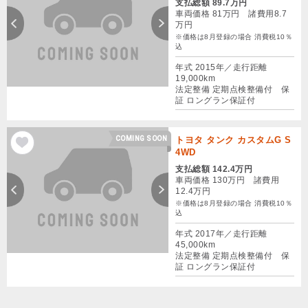
支払総額 89.7万円
車両価格 81万円 諸費用8.7
万円
※価格は8月登録の場合 消費税10％
込
年式 2015年／走行距離
19,000km
法定整備 定期点検整備付 保
証 ロングラン保証付
COMING SOON
トヨタ タンク カスタムG S
4WD
支払総額 142.4万円
車両価格 130万円 諸費用
12.4万円
※価格は8月登録の場合 消費税10％
込
年式 2017年／走行距離
45,000km
法定整備 定期点検整備付 保
証 ロングラン保証付