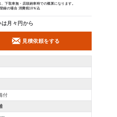
は、下取車無・店頭納車時での概算になります。
登録の場合 消費税10％込
いは月々円から
見積依頼をする
備付
離