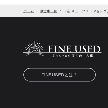
ホーム
中古車一覧
日産 キューブ 15X Vセレ
FINEUSEDとは？