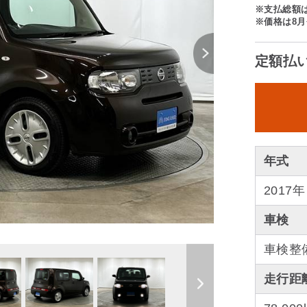
※支払総額
※価格は8月
定額払
年式
2017年
車検
車検整
走行距