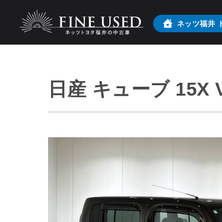
ネッツ福井
日産 キューブ 15X