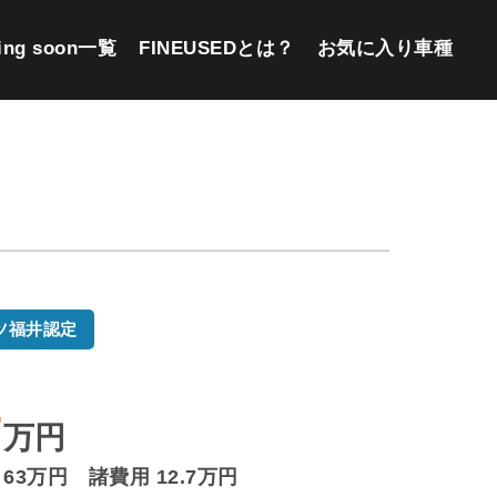
ing soon一覧
FINEUSEDとは？
お気に入り車種
ツ福井認定
7
万円
63万円 諸費用 12.7万円