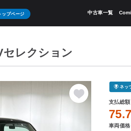
中古車一覧
Com
トップページ
 Vセレクション
ネッ
支払総額
75.
車両価格 