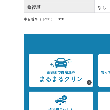
修復歴
なし
車台番号（下3桁）：920
細部まで徹底洗浄
買っ
まるまるクリン
追加費用なし！