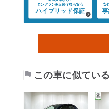
ロングラン保証終了後も安心
安
ハイブリッド保証
事
この車に似てい