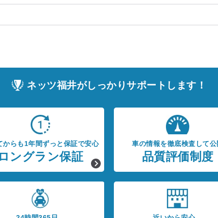
ネッツ福井がしっかりサポートします！
てからも1年間ずっと保証で安心
車の情報を徹底検査して公
ロングラン保証
品質評価制度
24時間365日、
近いから安心、