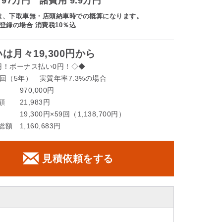
97万円 諸費用 9.9万円
は、下取車無・店頭納車時での概算になります。
登録の場合 消費税10％込
は月々19,300円から
円！ボーナス払い0円！◇◆
回（5年） 実質年率7.3%の場合
 970,000円
 21,983円
19,300円×59回（1,138,700円）
額 1,160,683円
見積依頼をする