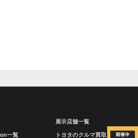
展示店舗一覧
oon一覧
トヨタのクルマ買取