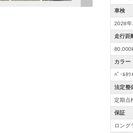
車検
2028
走行距
80,000
カラー
ﾊﾟｰﾙﾎﾜ
法定整
定期点
保証
ロング