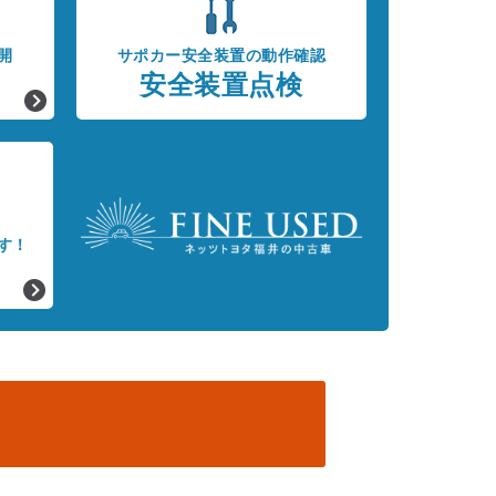
開
サポカー安全装置の動作確認
安全装置点検
す！