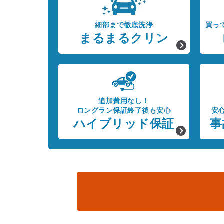
細部まで徹底洗浄
買っ
まるまるクリン
追加費用なし！
ロングラン保証終了後も安心
安
ハイブリッド保証
事