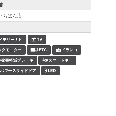
舗
いちばん店
Dメモリーナビ
TV
ックモニター
ETC
ドラレコ
突被害軽減ブレーキ
スマートキー
パワースライドドア
LED