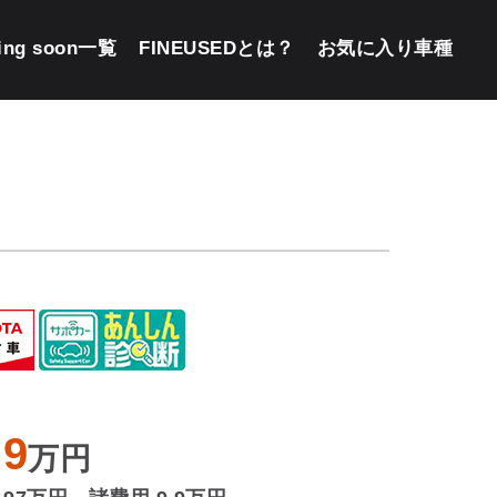
ing soon一覧
FINEUSEDとは？
お気に入り車種
.9
万円