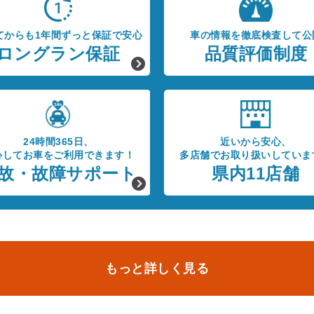
てからも1年間ずっと保証で安心
車の情報を徹底検査して公
ロングラン保証
品質評価制度
24時間365日、
近いから安心、
心してお車をご利用できます！
多店舗でお取り扱いしていま
故・故障サポート
県内11店舗
もっと詳しく見る