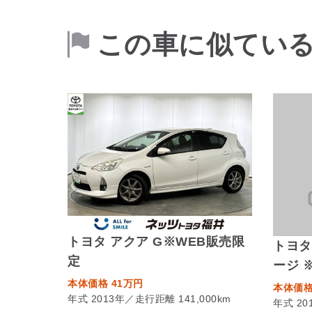
この車に似てい
トヨタ アクア G※WEB販売限
トヨタ
定
ージ 
本体価格 41万円
本体価格
年式 2013年／走行距離 141,000km
年式 20