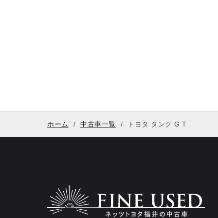
ホーム
中古車一覧
トヨタ タンク G T