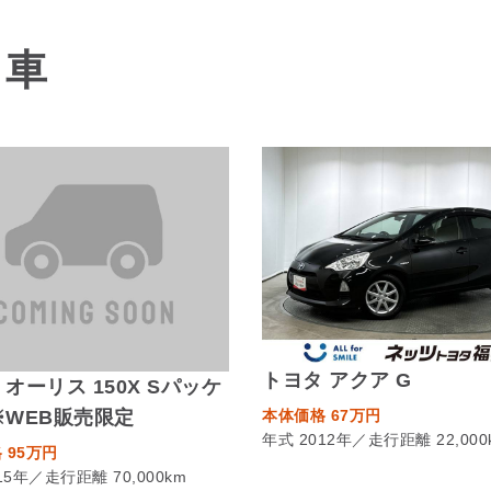
る車
トヨタ アクア G
 オーリス 150X Sパッケ
本体価格 67万円
※WEB販売限定
年式 2012年／走行距離 22,000
 95万円
15年／走行距離 70,000km