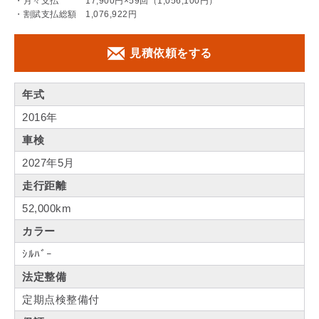
・月々支払 17,900円×59回（1,056,100円）
・割賦支払総額 1,076,922円
見積依頼をする
年式
2016年
車検
2027年5月
走行距離
52,000km
カラー
ｼﾙﾊﾞｰ
法定整備
定期点検整備付