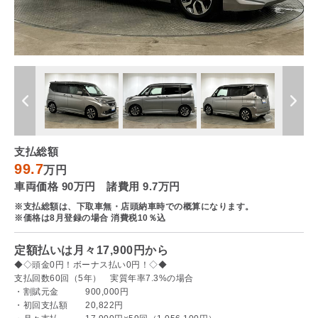
支払総額
99.7
万円
車両価格 90万円 諸費用 9.7万円
※支払総額は、下取車無・店頭納車時での概算になります。
※価格は8月登録の場合 消費税10％込
定額払いは月々17,900円から
◆◇頭金0円！ボーナス払い0円！◇◆
支払回数60回（5年） 実質年率7.3%の場合
・割賦元金 900,000円
・初回支払額 20,822円