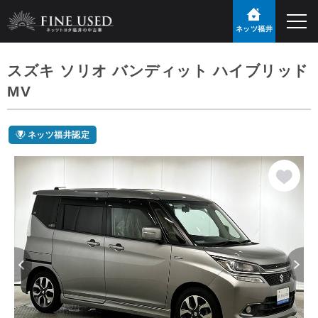
ネッツ福井
スズキ ソリオ バンディット ハイブリッド
MV
ネッツ福井認定