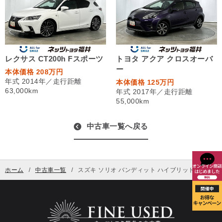
レクサス CT200h Fスポーツ
トヨタ アクア クロスオーバ
ー
本体価格 208万円
年式 2014年／走行距離
本体価格 125万円
63,000km
年式 2017年／走行距離
55,000km
中古車一覧へ戻る
ホーム
中古車一覧
スズキ ソリオ バンディット ハイブリッド MV