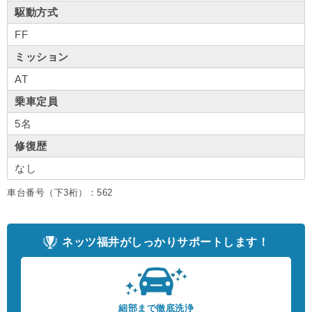
駆動方式
FF
ミッション
AT
乗車定員
5名
修復歴
なし
車台番号（下3桁）：562
ネッツ福井がしっかりサポートします！
細部まで徹底洗浄