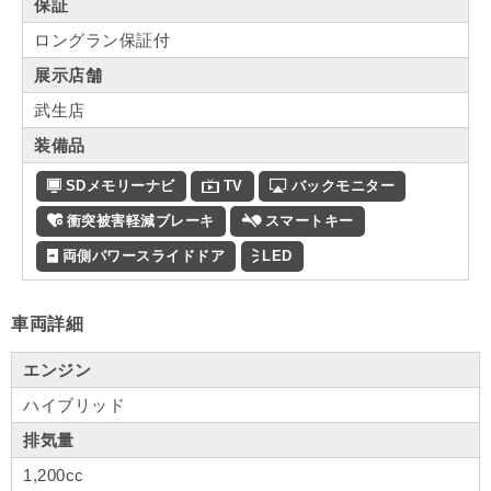
保証
ロングラン保証付
展示店舗
武生店
装備品
SDメモリーナビ
TV
バックモニター
衝突被害軽減ブレーキ
スマートキー
両側パワースライドドア
LED
車両詳細
エンジン
ハイブリッド
排気量
1,200cc