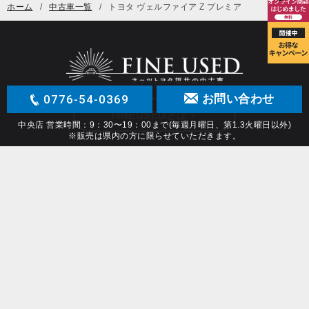
ホーム
中古車一覧
トヨタ ヴェルファイア Z プレミア
0776-54-0369
お問い合わせ
FINEUSEDとは？
中央店 営業時間：9：30〜19：00まで(毎週月曜日、第1.3火曜日以外)
※販売は県内の方に限らせていただきます。
Netz TOYOTA Fukui All Rights Reserved.