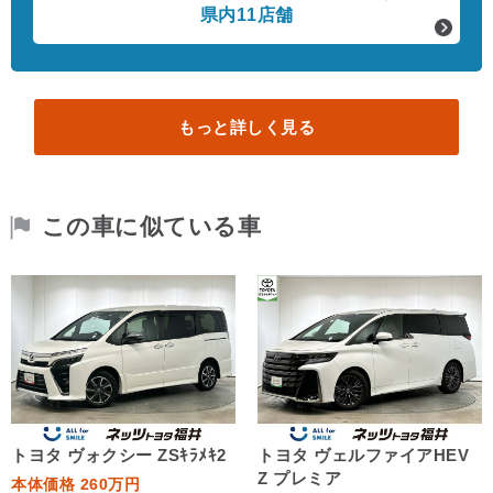
県内11店舗
もっと詳しく見る
この車に似ている車
トヨタ ヴォクシー ZSｷﾗﾒｷ2
トヨタ ヴェルファイアHEV
Z プレミア
本体価格 260万円