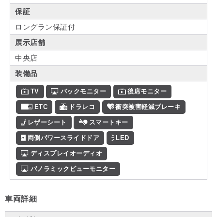
保証
ロングラン保証付
展示店舗
中央店
装備品
TV
バックモニター
後席モニター
ETC
ドラレコ
衝突被害軽減ブレーキ
レザーシート
スマートキー
両側パワースライドドア
LED
ディスプレイオーディオ
パノラミックビューモニター
車両詳細