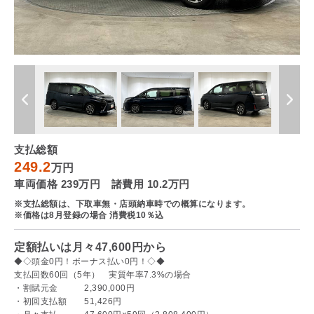
支払総額
249.2
万円
車両価格 239万円 諸費用 10.2万円
※支払総額は、下取車無・店頭納車時での概算になります。
※価格は8月登録の場合 消費税10％込
定額払いは月々47,600円から
◆◇頭金0円！ボーナス払い0円！◇◆
支払回数60回（5年） 実質年率7.3%の場合
・割賦元金 2,390,000円
・初回支払額 51,426円