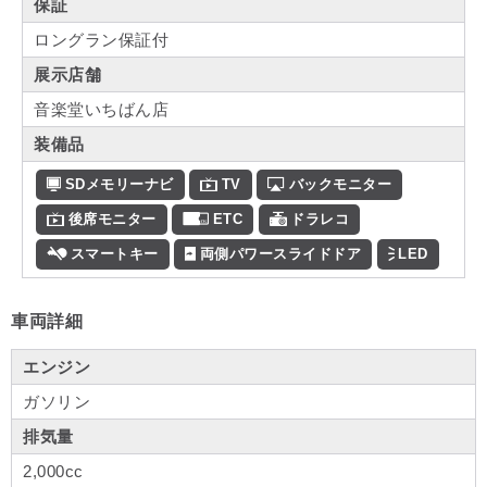
保証
ロングラン保証付
展示店舗
音楽堂いちばん店
装備品
SDメモリーナビ
TV
バックモニター
後席モニター
ETC
ドラレコ
スマートキー
両側パワースライドドア
LED
車両詳細
エンジン
ガソリン
排気量
2,000cc