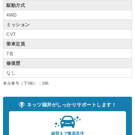
駆動方式
4WD
ミッション
CVT
乗車定員
7名
修復歴
なし
車台番号（下3桁）：396
ネッツ福井がしっかりサポートします！
細部まで徹底洗浄