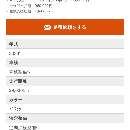
・月々支払 113,200円×58回（6,565,600円）
・最終回支払額 960,000円
・割賦支払総額 7,642,061円
見積依頼をする
年式
2023年
車検
車検整備付
走行距離
39,000km
カラー
ﾌﾞﾗｯｸ
法定整備
定期点検整備付