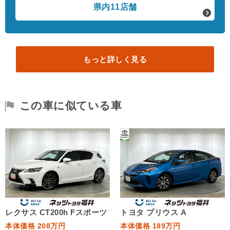
県内11店舗
もっと詳しく見る
この車に似ている車
レクサス CT200h Fスポーツ
トヨタ プリウス A
本体価格 208万円
本体価格 189万円