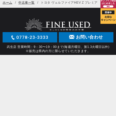
ホーム
中古車一覧
トヨタ ヴェルファイアHEV Z プレミア
0778-23-3333
お問い合わせ
FINEUSEDとは？
武生店 営業時間：9：30〜19：00まで(毎週月曜日、第1.3火曜日以外)
※販売は県内の方に限らせていただきます。
Netz TOYOTA Fukui All Rights Reserved.