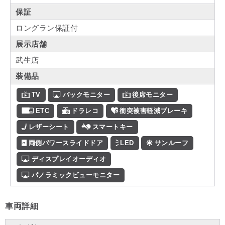
保証
ロングラン保証付
展示店舗
武生店
装備品
TV
バックモニター
後席モニター
ETC
ドラレコ
衝突被害軽減ブレーキ
レザーシート
スマートキー
両側パワースライドドア
LED
サンルーフ
ディスプレイオーディオ
パノラミックビューモニター
車両詳細