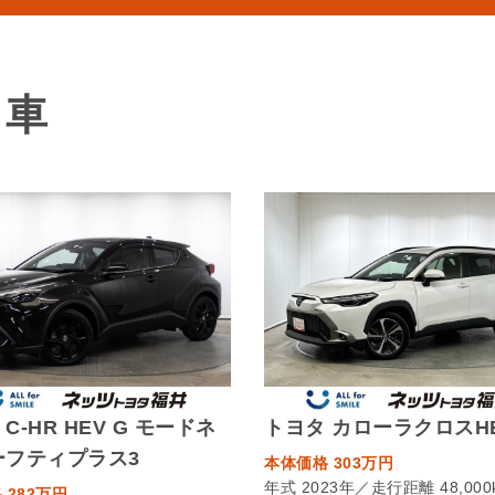
る車
C-HR HEV G モードネ
トヨタ カローラクロスHE
ーフティプラス3
本体価格 303万円
年式 2023年／走行距離 48,000
 282万円