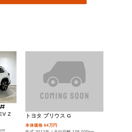
V Z
トヨタ プリウス G
本体価格 64万円
km
年式 2012年／走行距離 108,000km