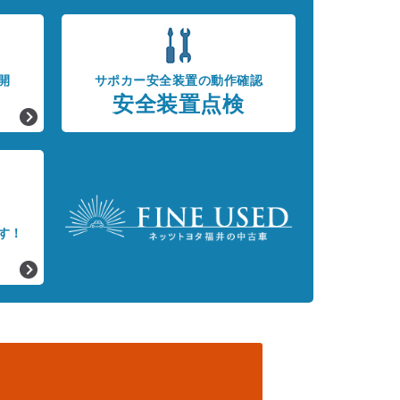
開
サポカー安全装置の動作確認
安全装置点検
す！