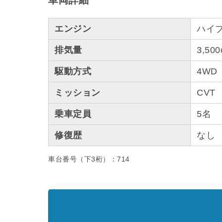
車両詳細
エンジン
ハイ
排気量
3,500
駆動方式
4WD
ミッション
CVT
乗車定員
5名
修復歴
なし
車台番号（下3桁）：714