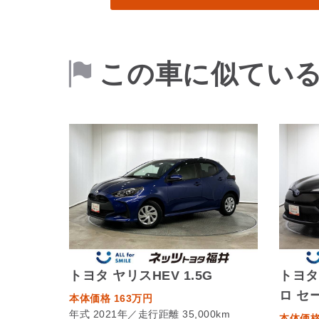
この車に似てい
トヨタ ヤリスHEV 1.5G
トヨタ 
ロ セ
本体価格 163万円
年式 2021年／走行距離 35,000km
本体価格