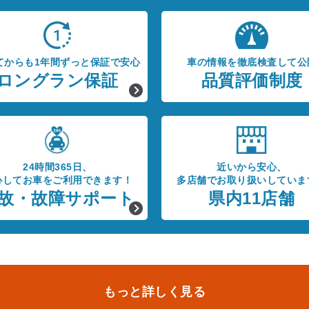
てからも1年間ずっと保証で安心
車の情報を徹底検査して公
ロングラン保証
品質評価制度
24時間365日、
近いから安心、
心してお車をご利用できます！
多店舗でお取り扱いしていま
故・故障サポート
県内11店舗
もっと詳しく見る