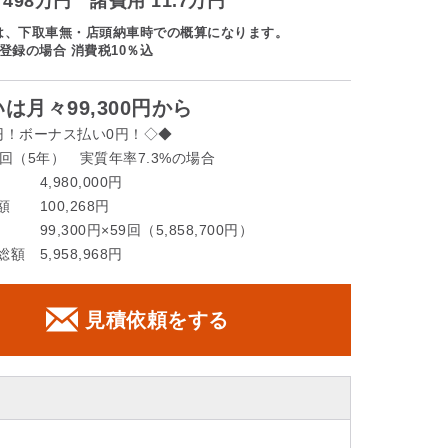
498万円 諸費用 11.7万円
は、下取車無・店頭納車時での概算になります。
登録の場合 消費税10％込
は月々99,300円から
円！ボーナス払い0円！◇◆
回（5年） 実質年率7.3%の場合
4,980,000円
 100,268円
99,300円×59回（5,858,700円）
額 5,958,968円
見積依頼をする