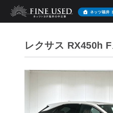
ネッツ福井
レクサス RX450h F