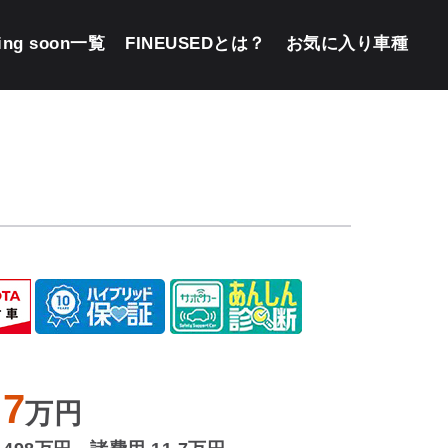
ing soon一覧
FINEUSEDとは？
お気に入り車種
.7
万円