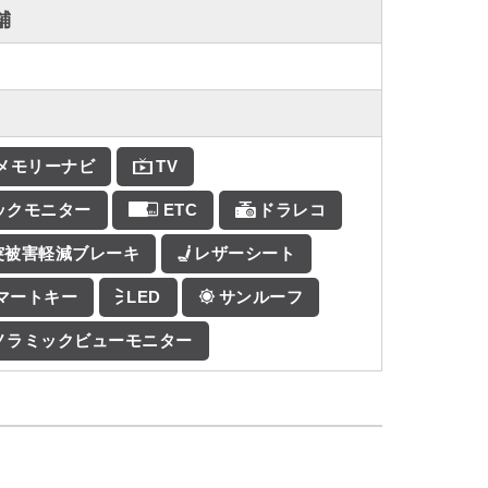
舗
Dメモリーナビ
TV
ックモニター
ETC
ドラレコ
突被害軽減ブレーキ
レザーシート
マートキー
LED
サンルーフ
ノラミックビューモニター