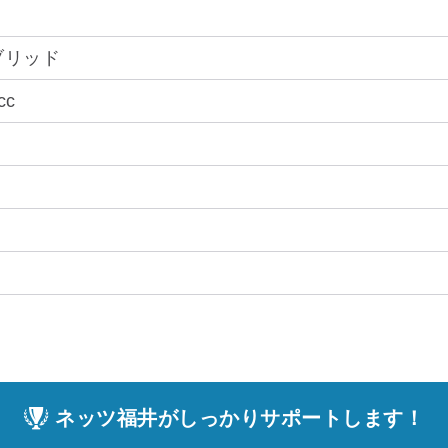
ブリッド
cc
ネッツ福井がしっかりサポートします！