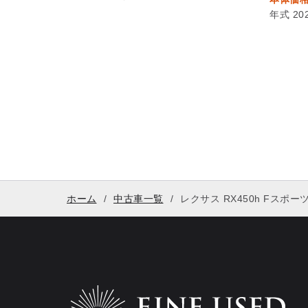
年式 20
ホーム
中古車一覧
レクサス RX450h Fスポーツ 