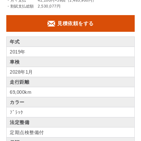
・月々支払 42,100円×59回（2,483,900円）
・割賦支払総額 2,530,077円
見積依頼をする
年式
2019年
車検
2028年1月
走行距離
69,000km
カラー
ﾌﾞﾗｯｸ
法定整備
定期点検整備付