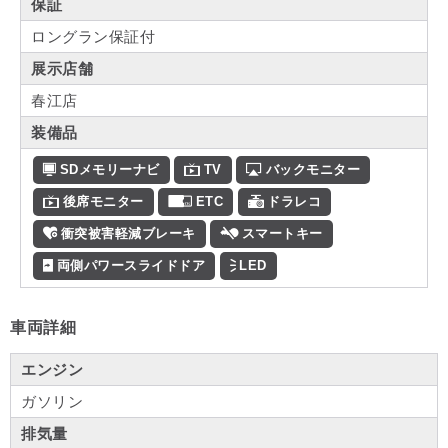
保証
ロングラン保証付
展示店舗
春江店
装備品
SDメモリーナビ
TV
バックモニター
後席モニター
ETC
ドラレコ
衝突被害軽減ブレーキ
スマートキー
両側パワースライドドア
LED
車両詳細
エンジン
ガソリン
排気量