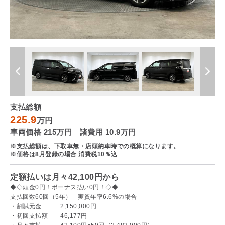
支払総額
225.9
万円
車両価格 215万円 諸費用 10.9万円
※支払総額は、下取車無・店頭納車時での概算になります。
※価格は8月登録の場合 消費税10％込
定額払いは月々42,100円から
◆◇頭金0円！ボーナス払い0円！◇◆
支払回数60回（5年） 実質年率6.6%の場合
・割賦元金 2,150,000円
・初回支払額 46,177円