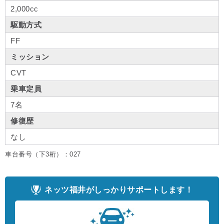
2,000cc
駆動方式
FF
ミッション
CVT
乗車定員
7名
修復歴
なし
車台番号（下3桁）：027
ネッツ福井がしっかりサポートします！