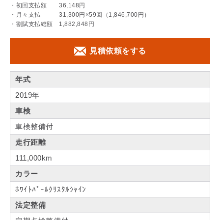
・初回支払額 36,148円
・月々支払 31,300円×59回（1,846,700円）
・割賦支払総額 1,882,848円
見積依頼をする
年式
2019年
車検
車検整備付
走行距離
111,000km
カラー
ﾎﾜｲﾄﾊﾟｰﾙｸﾘｽﾀﾙｼｬｲﾝ
法定整備