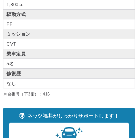
1,800cc
駆動方式
FF
ミッション
CVT
乗車定員
5名
修復歴
なし
車台番号（下3桁）：416
ネッツ福井がしっかりサポートします！