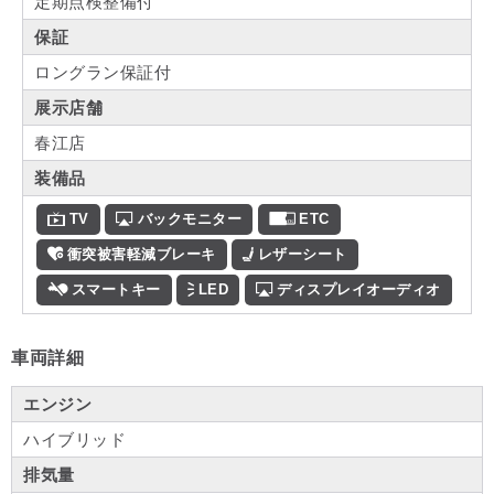
定期点検整備付
保証
ロングラン保証付
展示店舗
春江店
装備品
TV
バックモニター
ETC
衝突被害軽減ブレーキ
レザーシート
スマートキー
LED
ディスプレイオーディオ
車両詳細
エンジン
ハイブリッド
排気量