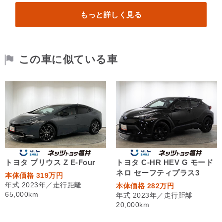
もっと詳しく見る
この車に似ている車
トヨタ プリウス Z E-Four
トヨタ C-HR HEV G モード
ネロ セーフティプラス3
本体価格 319万円
年式 2023年／走行距離
本体価格 282万円
65,000km
年式 2023年／走行距離
20,000km