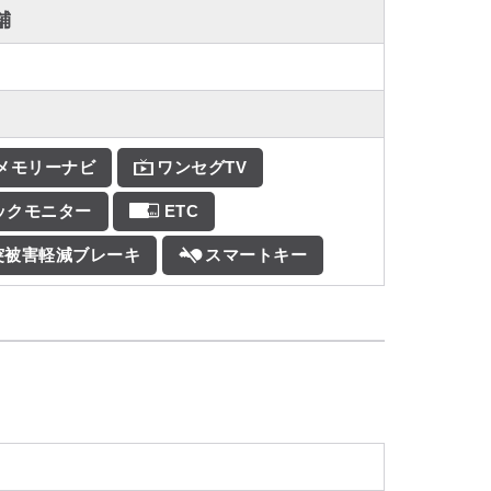
舗
Dメモリーナビ
ワンセグTV
ックモニター
ETC
突被害軽減ブレーキ
スマートキー