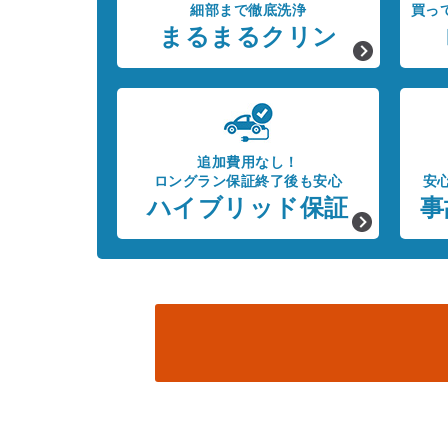
細部まで徹底洗浄
買っ
まるまるクリン
追加費用なし！
ロングラン保証終了後も安心
安
ハイブリッド保証
事