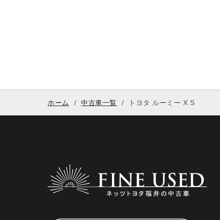
ホーム
中古車一覧
トヨタ ルーミー X S