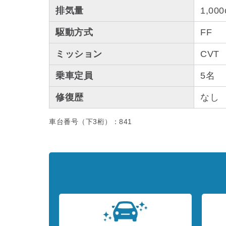
排気量
1,000
駆動方式
FF
ミッション
CVT
乗車定員
5名
修復歴
なし
車台番号（下3桁）：841