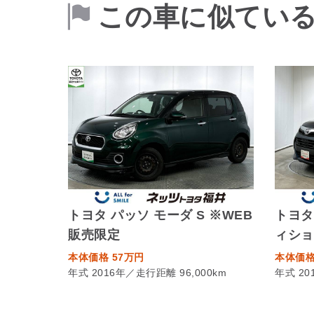
この車に似てい
トヨタ パッソ モーダ S ※WEB
トヨタ
販売限定
ィショ
本体価格 57万円
本体価格
年式 2016年／走行距離 96,000km
年式 20