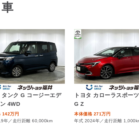
る車
 タンク G コージーエデ
トヨタ カローラスポーツ
ン 4WD
G Z
 142万円
本体価格 271万円
19年／走行距離 60,000km
年式 2024年／走行距離 1,000k