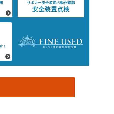
開
サポカー安全装置の動作確認
安全装置点検
す！