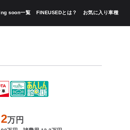
ing soon一覧
FINEUSEDとは？
お気に入り車種
.2
万円