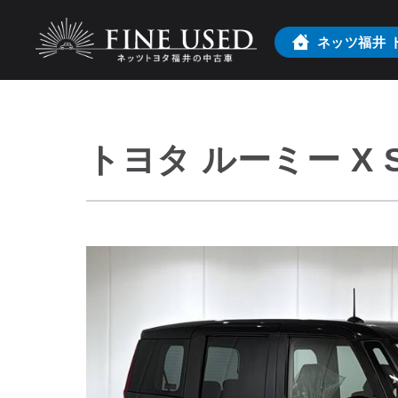
ネッツ福井
トヨタ ルーミー X 