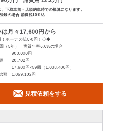
90万円 諸費用 12.2万円
は、下取車無・店頭納車時での概算になります。
登録の場合 消費税10％込
は月々17,600円から
円！ボーナス払い0円！◇◆
回（5年） 実質年率6.6%の場合
 900,000円
 20,702円
17,600円×59回（1,038,400円）
額 1,059,102円
見積依頼をする