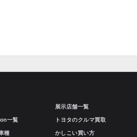
展示店舗一覧
oon一覧
トヨタのクルマ買取
車種
かしこい買い方