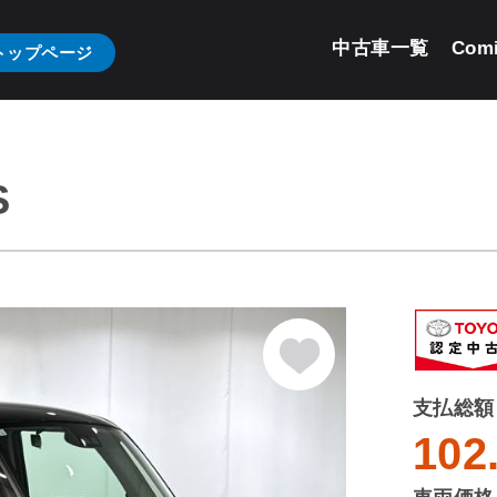
中古車一覧
Com
トップページ
S
支払総額
102