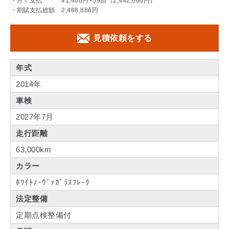
・月々支払 41,400円×59回（2,442,600円）
・割賦支払総額 2,488,886円
見積依頼をする
年式
2014年
車検
2027年7月
走行距離
63,000km
カラー
ﾎﾜｲﾄﾉｰｳﾞｧｶﾞﾗｽﾌﾚｰｸ
法定整備
定期点検整備付