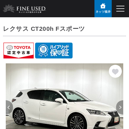
ネッツ福井
レクサス CT200h Fスポーツ