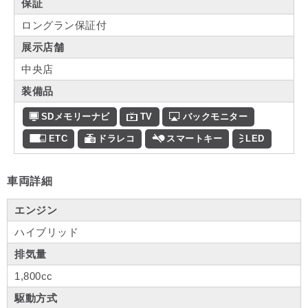
保証
ロングラン保証付
展示店舗
中央店
装備品
SDメモリーナビ
TV
バックモニター
ETC
ドラレコ
スマートキー
LED
車両詳細
エンジン
ハイブリッド
排気量
1,800cc
駆動方式