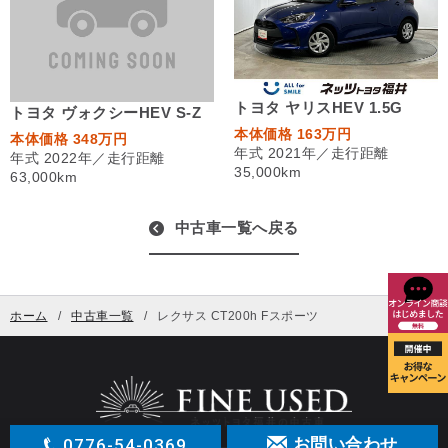
トヨタ ヤリスHEV 1.5G
トヨタ ヴォクシーHEV S-Z
本体価格 163万円
本体価格 348万円
年式 2021年／走行距離
年式 2022年／走行距離
35,000km
63,000km
中古車一覧へ戻る
ホーム
中古車一覧
レクサス CT200h Fスポーツ
0776-54-0369
お問い合わせ