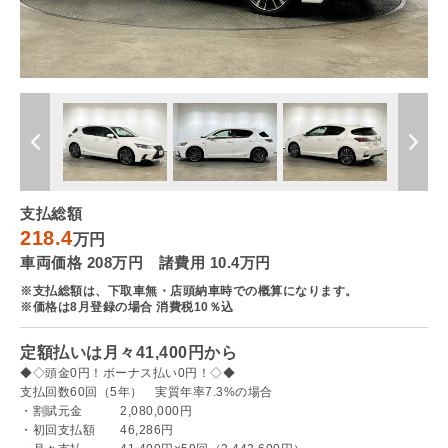
支払総額
218.4
万円
車両価格 208万円 諸費用 10.4万円
※支払総額は、下取車無・店頭納車時での概算になります。
※価格は8月登録の場合 消費税10％込
定額払いは月々41,400円から
◆◇頭金0円！ボーナス払い0円！◇◆
支払回数60回（5年） 実質年率7.3%の場合
・割賦元金 2,080,000円
・初回支払額 46,286円