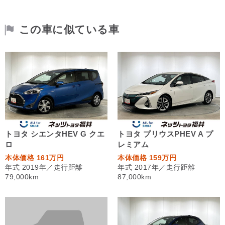
この車に似ている車
トヨタ シエンタHEV G クエ
トヨタ プリウスPHEV A プ
ロ
レミアム
本体価格 161万円
本体価格 159万円
年式 2019年／走行距離
年式 2017年／走行距離
79,000km
87,000km