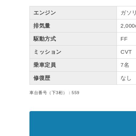
エンジン
ガソ
排気量
2,000
駆動方式
FF
ミッション
CVT
乗車定員
7名
修復歴
なし
車台番号（下3桁）：559