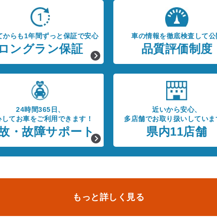
てからも1年間ずっと保証で安心
車の情報を徹底検査して公
ロングラン保証
品質評価制度
24時間365日、
近いから安心、
心してお車をご利用できます！
多店舗でお取り扱いしていま
故・故障サポート
県内11店舗
もっと詳しく見る