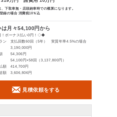
319万円 諸費用 10万円
は、下取車無・店頭納車時での概算になります。
登録の場合 消費税10％込
は月々54,100円から
円！ボーナス払い0円！◇◆
ラン 支払回数60回（5年） 実質年率4.5%の場合
3,190,000円
 54,306円
54,100円×58回（3,137,800円）
額 414,700円
額 3,606,806円
見積依頼をする