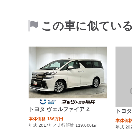
この車に似てい
トヨタ ヴェルファイア Z
トヨタ
本体価格 186万円
本体価格
年式 2017年／走行距離 119,000km
年式 20