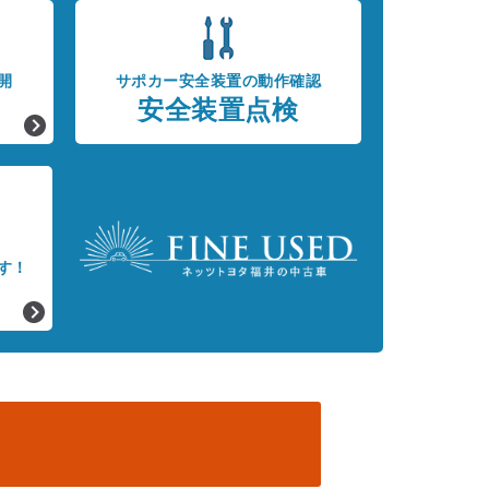
開
サポカー安全装置の動作確認
安全装置点検
す！