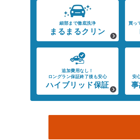
細部まで徹底洗浄
買っ
まるまるクリン
追加費用なし！
ロングラン保証終了後も安心
安
ハイブリッド保証
事