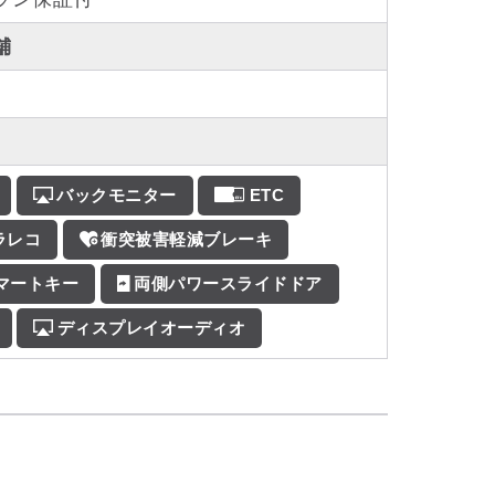
舗
バックモニター
ETC
ラレコ
衝突被害軽減ブレーキ
マートキー
両側パワースライドドア
ディスプレイオーディオ