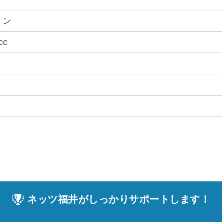
リン
cc
ネッツ福井がしっかりサポートします！