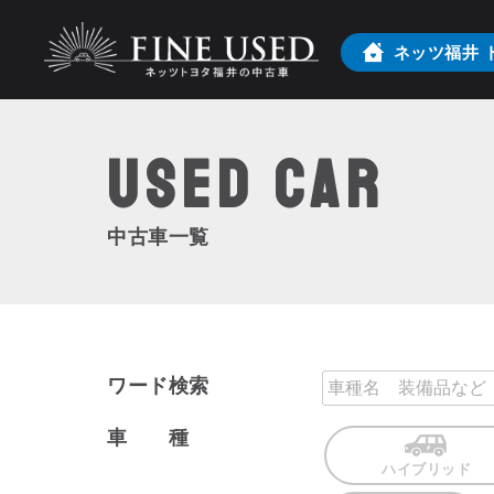
ネッツ福井
USED Car
中古車一覧
ワード検索
車 種
ハイブリッド