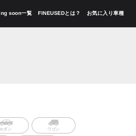
ing soon一覧
FINEUSEDとは？
お気に入り車種
セダン
ワゴン