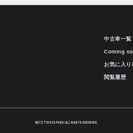
中古車一覧
Coming s
お気に入り
閲覧履歴
Netz TOYOTA Fukui All Rights Reserved.