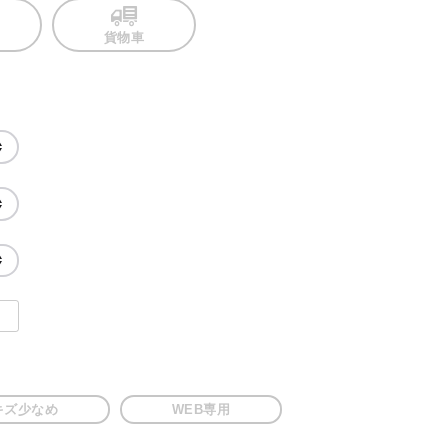
貨物車
キズ少なめ
WEB専用