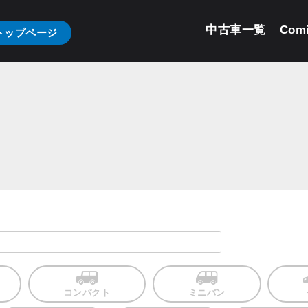
中古車一覧
Com
トップページ
コンパクト
ミニバン