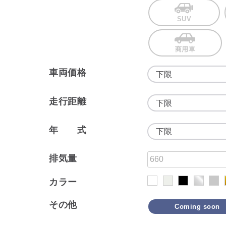
SUV
商用車
車両価格
走行距離
年 式
排気量
カラー
その他
Coming soon